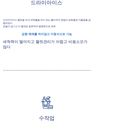
드라이아이스
드라이아이스 펠릿을 쏘아 세척물을 쳐서 닦는 물리적인 방법인 승화열로 이물질을 급
랭하면서
균열이 생기고 이 틈새로 침투하여 팽창력으로 세척
금형 해체를 하지않고 이동식으로 가능
세척력이 떨어지고 펠릿관리가 어렵고 비용소모가
많다
수작업