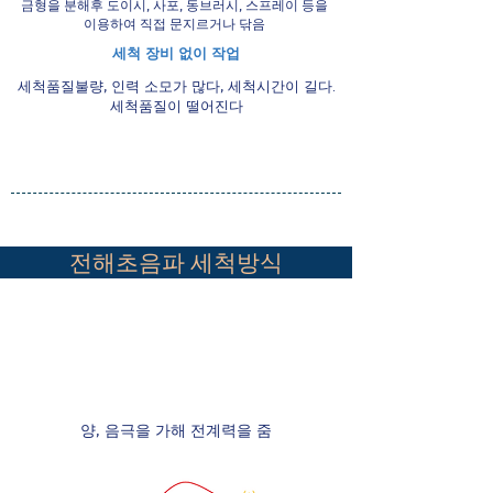
금형을 분해후 도이시, 사포, 동브러시, 스프레이 등을
이용하여 직접 문지르거나 닦음
​세척 장비 없이 작업
세척품질불량, 인력 소모가 많다, 세척시간이 길다.
세척품질이 떨어진다
전해초음파 세척방식
양, 음극을 가해 전계력을 줌