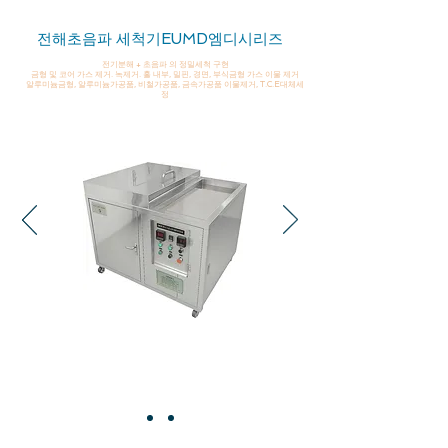
전해초음파 세척기EUMD엠디시리즈
전기분해 + 초음파 의 정밀세척 구현
​금형 및 코어 가스 제거. 녹제거. 홀 내부, 밀핀, 경면, 부식금형 가스 이물 제거
​알루미늄금형, 알루미늄가공품, 비철가공품, 금속가공품 이물제거, T.C.E대체세
정