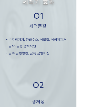
세척기 효과
01
​세척품질
- 수지찌거기, 탄화수소, 이물질, 이형제제거
- 금속, 금형 광택복원
- 금속 금형방청, 금속 금형제청
02
경제성