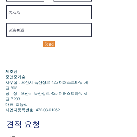
Send
제조원
​준앤준기술​
사무실 : 오산시 독산성로 425 더퍼스트타워 세
교 802
공 장 : 오산시 독산성로 425 더퍼스트타워 세
교 B203
대표: 최윤석
​사업자등록번호:
472-03-01262
견적 요청