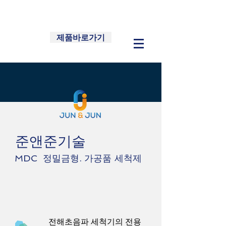
제품바로가기
​준앤준기술
MDC
정밀금형. 가공품 세척제
전해초음파 세척기의 전용