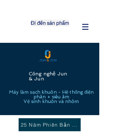
Đi đến sản phẩm
Công nghệ Jun
& Jun
Máy làm sạch khuôn -
Hệ thống điện
phân + siêu âm
Vệ sinh khuôn và nhôm
25 Năm Phiên Bản Mới