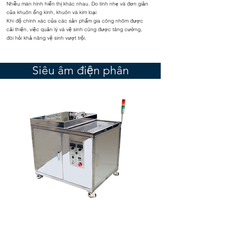
Nhiều màn hình hiển thị khác nhau. Do tính nhẹ và đơn giản
của khuôn ống kính, khuôn và kim loại
Khi độ chính xác của các sản phẩm gia công nhôm được
cải thiện, việc quản lý và vệ sinh cũng được tăng cường,
đòi hỏi khả năng vệ sinh vượt trội.
Siêu âm điện phân